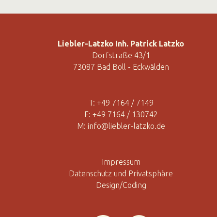
Liebler-Latzko Inh. Patrick Latzko
Dorfstraße 43/1
73087 Bad Boll - Eckwälden
T:
+49 7164 / 7149
F: +49 7164 / 130742
M:
info@liebler-latzko.de
Impressum
Datenschutz und Privatsphäre
Design/Coding