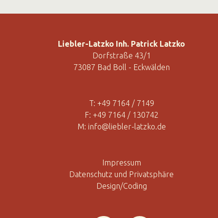
Liebler-Latzko Inh. Patrick Latzko
Dorfstraße 43/1
73087 Bad Boll - Eckwälden
T:
+49 7164 / 7149
F: +49 7164 / 130742
M:
info@liebler-latzko.de
Impressum
Datenschutz und Privatsphäre
Design/Coding